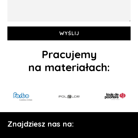
WYŚLIJ
Pracujemy
na materiałach:
Znajdziesz nas na: