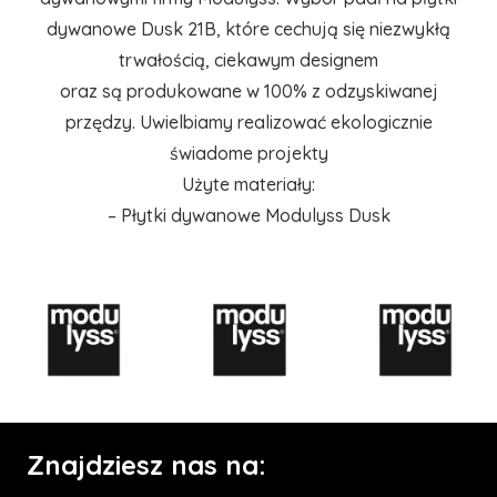
dywanowe Dusk 21B, które cechują się niezwykłą
trwałością, ciekawym designem
oraz są produkowane w 100% z odzyskiwanej
przędzy. Uwielbiamy realizować ekologicznie
świadome projekty
Użyte materiały:
– Płytki dywanowe Modulyss Dusk
Znajdziesz nas na: